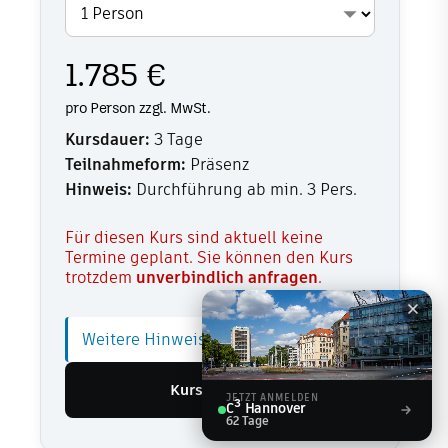
1.785 €
pro Person zzgl. MwSt.
Kursdauer:
3 Tage
Teilnahmeform:
Präsenz
Hinweis:
Durchführung ab min. 3 Pers.
Für diesen Kurs sind aktuell keine
Termine geplant. Sie können den Kurs
trotzdem
unverbindlich anfragen
.
Weitere Hinweise anzeigen
Kurs anfragen
JETZT ANMELDEN
C³ Hannover
62
Tage