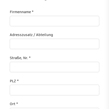
Shop
Firmenname *
Unternehmen
Adresszusatz / Abteilung
Straße, Nr. *
PLZ *
Ort *