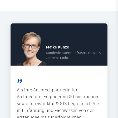
Maike Kunze
Kundenberaterin Infrastruktur/GIS
Contelos GmbH
Als Ihre Ansprechpartnerin für
Architecture, Engineering & Construction
sowie Infrastruktur & GIS begleite ich Sie
mit Erfahrung und Fachwissen von der
ersten Idee bis zur erfolgreichen