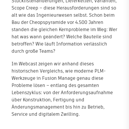
Stücklistenänderungen, Lieferketten, Varianten,
Scope Creep – diese Herausforderungen sind so
Shop
alt wie das Ingenieurwesen selbst. Schon beim
Bau der Cheopspyramide vor 4.500 Jahren
Unternehmen
standen die gleichen Kernprobleme im Weg: Wer
hat was wann geändert? Welche Bauteile sind
betroffen? Wie läuft Information verlässlich
durch große Teams?
Im Webcast zeigen wir anhand dieses
historischen Vergleichs, wie moderne PLM-
Werkzeuge in Fusion Manage genau diese
Probleme lösen – entlang des gesamten
Lebenszyklus: von der Anforderungsaufnahme
über Konstruktion, Fertigung und
Änderungsmanagement bis hin zu Betrieb,
Service und digitalem Zwilling.