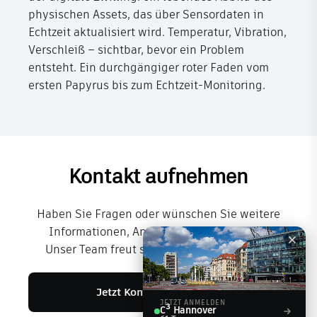
physischen Assets, das über Sensordaten in
Echtzeit aktualisiert wird. Temperatur, Vibration,
Verschleiß – sichtbar, bevor ein Problem
entsteht. Ein durchgängiger roter Faden vom
ersten Papyrus bis zum Echtzeit-Monitoring.
Kontakt aufnehmen
Haben Sie Fragen oder wünschen Sie weitere
Informationen, Angebote oder Beratung?
Unser Team freut sich über Ihre Nachricht.
Jetzt Kontakt aufnehmen
JETZT ANMELDEN
C³ Hannover