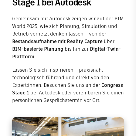
Stage 1 bei Autodesk
Gemeinsam mit Autodesk zeigen wir auf der BIM
World 2025, wie sich Planung, Simulation und
Betrieb vernetzt denken lassen – von der
Bestandsaufnahme mit Reality Capture
über
BIM-basierte Planung
bis hin zur
Digital-Twin-
Plattform
.
Lassen Sie sich inspirieren – praxisnah,
technologisch führend und direkt von den
Expert:innen. Besuchen Sie uns an der
Congress
Stage 1
bei Autodesk oder vereinbaren Sie einen
persönlichen Gesprächstermin vor Ort.