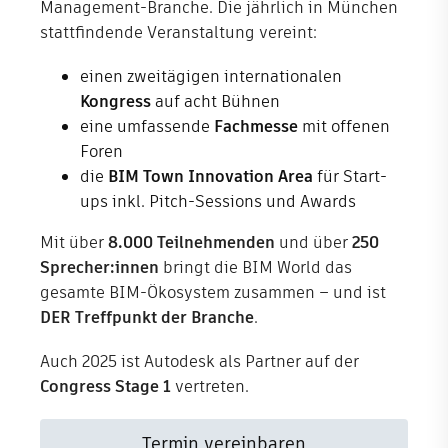
Management-Branche. Die jährlich in München
stattfindende Veranstaltung vereint:
Shop
einen zweitägigen internationalen
Unternehmen
Kongress
auf acht Bühnen
eine umfassende
Fachmesse
mit offenen
Foren
die
BIM Town Innovation Area
für Start-
ups inkl. Pitch-Sessions und Awards
Mit über
8.000 Teilnehmenden
und über
250
Sprecher:innen
bringt die BIM World das
gesamte BIM-Ökosystem zusammen – und ist
DER Treffpunkt der Branche
.
Auch 2025 ist Autodesk als Partner auf der
Congress Stage 1
vertreten.
Termin vereinbaren