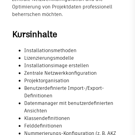
Optimierung von Projektdaten professionell
Shop
beherrschen möchten.
Unternehmen
Kursinhalte
Installationsmethoden
Lizenzierungsmodelle
Installationsimage erstellen
Zentrale Netzwerkkonfiguration
Projektorganisation
Benutzerdefinierte Import-/Export-
Definitionen
Datenmanager mit benutzerdefinierten
Ansichten
Klassendefinitionen
Felddefinitionen
Nummerierungs-Konfiguration (z. B. AKZ